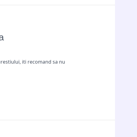
a
restiului, iti recomand sa nu