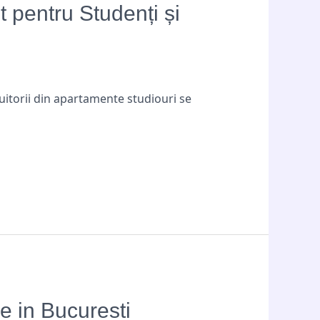
 pentru Studenți și
cuitorii din apartamente studiouri se
 in Bucuresti