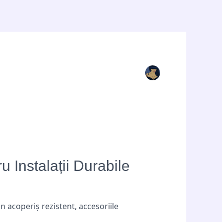
 Instalații Durabile
 acoperiș rezistent, accesoriile