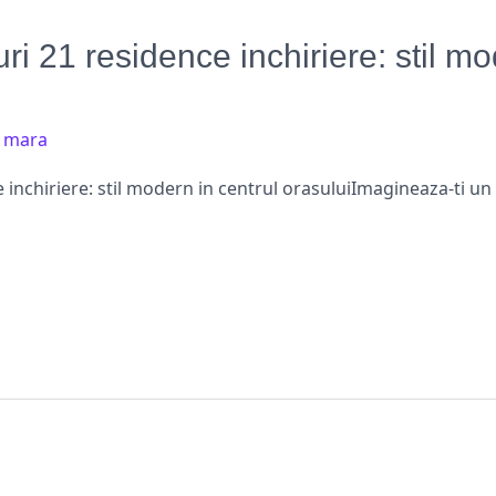
i 21 residence inchiriere: stil mo
/
mara
inchiriere: stil modern in centrul orasuluiImagineaza-ti un