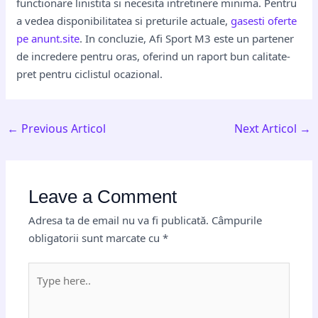
functionare linistita si necesita intretinere minima. Pentru
a vedea disponibilitatea si preturile actuale,
gasesti oferte
pe anunt.site
. In concluzie, Afi Sport M3 este un partener
de incredere pentru oras, oferind un raport bun calitate-
pret pentru ciclistul ocazional.
←
Previous Articol
Next Articol
→
Leave a Comment
Adresa ta de email nu va fi publicată.
Câmpurile
obligatorii sunt marcate cu
*
Type
here..