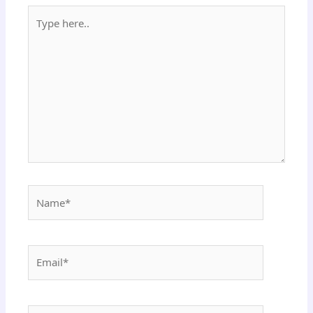
Type
here..
Name*
Email*
Website