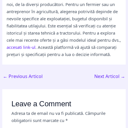
noi, de la diverși producători. Pentru un fermier sau un
antreprenor în agricultură, alegerea potrivită depinde de
nevoile specifice ale exploatației, bugetul disponibil și
fiabilitatea utilajului. Este esențial să verificați cu atenție
istoricul și starea tehnică a tractorului. Pentru a explora
cele mai recente oferte și a găsi modelul ideal pentru dvs.,
accesati link-ul
. Această platformă vă ajută să comparați
prețuri și specificații pentru a lua o decizie informată.
←
Previous Articol
Next Articol
→
Leave a Comment
Adresa ta de email nu va fi publicată.
Câmpurile
obligatorii sunt marcate cu
*