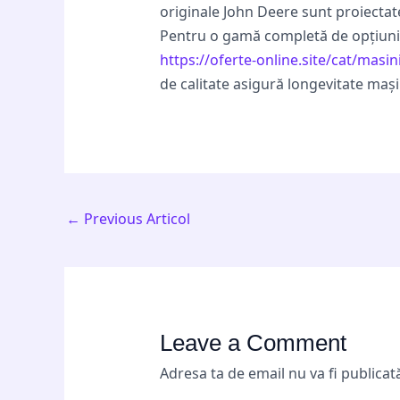
originale John Deere sunt proiectat
Pentru o gamă completă de opțiuni ad
https://oferte-online.site/cat/masin
de calitate asigură longevitate maș
←
Previous Articol
Leave a Comment
Adresa ta de email nu va fi publicat