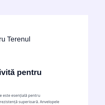
ru Terenul
vită pentru
e este esențială pentru
i rezistență superioară. Anvelopele