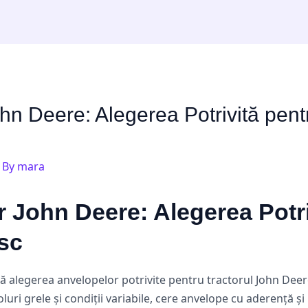
hn Deere: Alegerea Potrivită pent
 By
mara
 John Deere: Alegerea Potri
sc
că alegerea anvelopelor potrivite pentru tractorul John Deer
oluri grele și condiții variabile, cere anvelope cu aderență ș