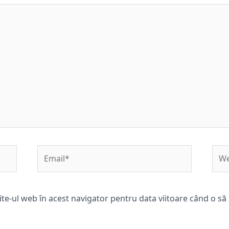
Email*
Web
ite-ul web în acest navigator pentru data viitoare când o s