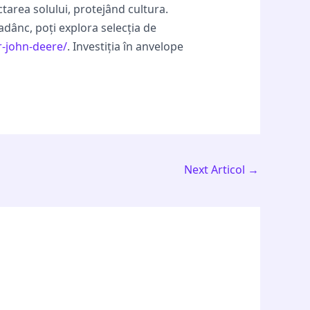
tarea solului, protejând cultura.
adânc, poți explora selecția de
r-john-deere/
. Investiția în anvelope
Next Articol
→