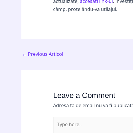
actualizate,
accesati link-ul
. Investi
câmp, protejându-vă utilajul.
←
Previous Articol
Leave a Comment
Adresa ta de email nu va fi publicat
Type
here..