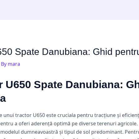
50 Spate Danubiana: Ghid pentru
 By
mara
r U650 Spate Danubiana: Gh
ta
 unui tractor U650 este cruciala pentru tracțiune și eficie
ntru a oferi aderență optimă pe diverse terenuri agricole. E
modelul dumneavoastră și tipul de sol predominant. Pentru 