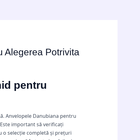
 Alegerea Potrivita
id pentru
nță. Anvelopele Danubiana pentru
ste important să verificați
o selecție completă și prețuri