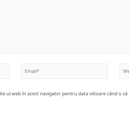
Email*
Web
ite-ul web în acest navigator pentru data viitoare când o s