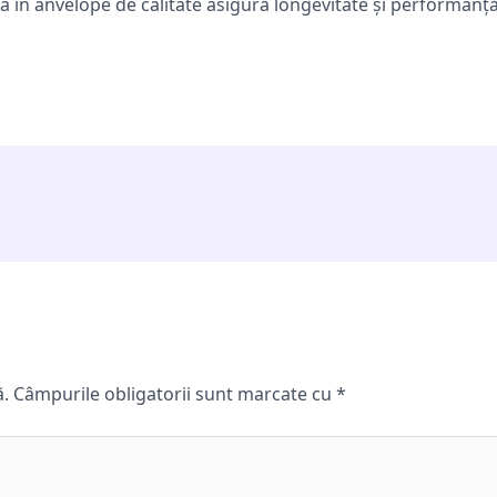
ția în anvelope de calitate asigură longevitate și performanță
ă.
Câmpurile obligatorii sunt marcate cu
*