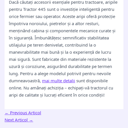
Dacă căutați accesorii esențiale pentru tractoare, aripile
pentru Tractor 445 sunt o investiție inteligentă pentru
orice fermier sau operator. Aceste aripi oferă protecție
împotriva noroiului, pietrelor și a altor resturi,
menținând cabina și componentele mecanice curate și
în siguranță. Îmbunătățesc semnificativ stabilitatea
utilajului pe teren denivelat, contribuind la o
manevrabilitate mai bună și la o experiență de lucru
mai sigură. Sunt fabricate din materiale rezistente la
uzură și coroziune, asigurând durabilitate pe termen
lung. Pentru a alege modelul potrivit pentru nevoile
dumneavoastră,
mai multe detalii
sunt disponibile
online. Nu amânați achiziția – echipați-vă tractorul cu
aripi de calitate și lucrați eficient în orice condiții!
←
Previous Articol
Next Articol
→