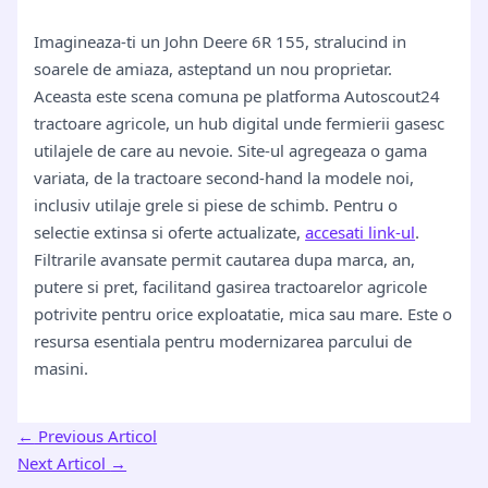
Imagineaza-ti un John Deere 6R 155, stralucind in
soarele de amiaza, asteptand un nou proprietar.
Aceasta este scena comuna pe platforma Autoscout24
tractoare agricole, un hub digital unde fermierii gasesc
utilajele de care au nevoie. Site-ul agregeaza o gama
variata, de la tractoare second-hand la modele noi,
inclusiv utilaje grele si piese de schimb. Pentru o
selectie extinsa si oferte actualizate,
accesati link-ul
.
Filtrarile avansate permit cautarea dupa marca, an,
putere si pret, facilitand gasirea tractoarelor agricole
potrivite pentru orice exploatatie, mica sau mare. Este o
resursa esentiala pentru modernizarea parcului de
masini.
←
Previous Articol
Next Articol
→