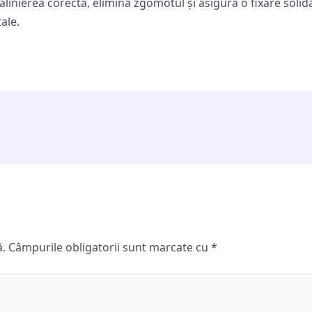
alinierea corectă, elimină zgomotul și asigură o fixare solid
ale.
ă.
Câmpurile obligatorii sunt marcate cu
*