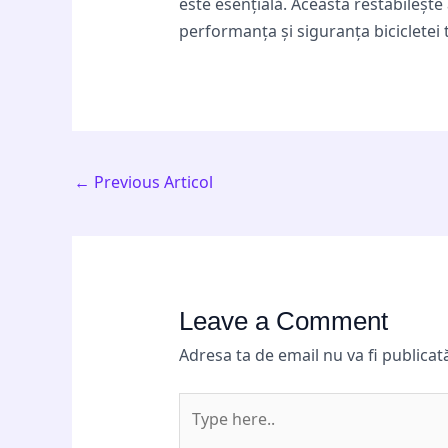
este esențială. Aceasta restabilește 
performanța și siguranța bicicletei t
←
Previous Articol
Leave a Comment
Adresa ta de email nu va fi publicat
Type
here..