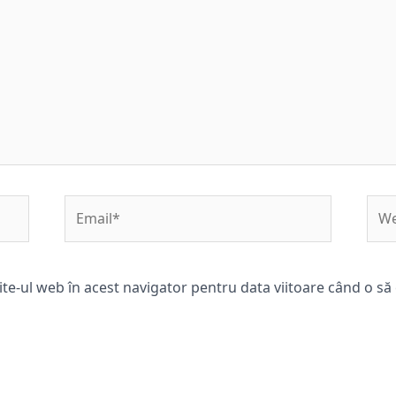
Email*
Web
ite-ul web în acest navigator pentru data viitoare când o s