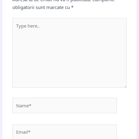
obligatorii sunt marcate cu
*
Type
here..
Name*
Email*