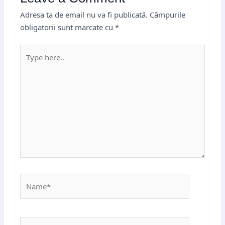
Adresa ta de email nu va fi publicată.
Câmpurile
obligatorii sunt marcate cu
*
Type
here..
Name*
Email*