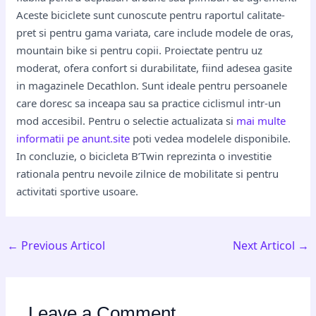
Aceste biciclete sunt cunoscute pentru raportul calitate-
pret si pentru gama variata, care include modele de oras,
mountain bike si pentru copii. Proiectate pentru uz
moderat, ofera confort si durabilitate, fiind adesea gasite
in magazinele Decathlon. Sunt ideale pentru persoanele
care doresc sa inceapa sau sa practice ciclismul intr-un
mod accesibil. Pentru o selectie actualizata si
mai multe
informatii pe anunt.site
poti vedea modelele disponibile.
In concluzie, o bicicleta B’Twin reprezinta o investitie
rationala pentru nevoile zilnice de mobilitate si pentru
activitati sportive usoare.
←
Previous Articol
Next Articol
→
Leave a Comment