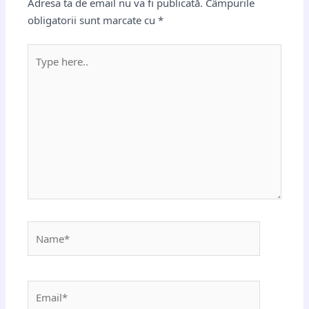
Adresa ta de email nu va fi publicată.
Câmpurile
obligatorii sunt marcate cu
*
Type
here..
Name*
Email*