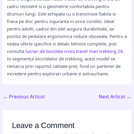
cadru rezistent si o geometrie confortabila pentru
drumuri lungi. Este echipata cu o transmisie fiabila si
frana pe disc pentru siguranta in orice conditii. Ideal
pentru adulti, cadrul din otel asigura durabilitate, iar
pozitia de pedalare ergonomica reduce oboseala. Pentru a
vedea oferte specifice si detalii tehnice complete, poti
consulta
lucrari de bicicleta cross travel man trekking 28
.
In segmentul bicicletelor de trekking, acest model se
remarca prin raportul calitate-pret, fiind un partener de
incredere pentru explorari urbane si extraurbane.
←
Previous Articol
Next Articol
→
Leave a Comment