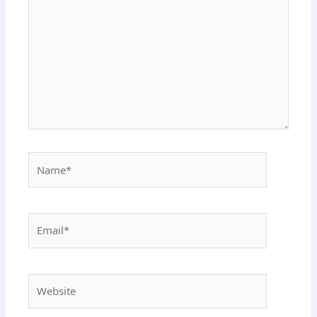
Name*
Email*
Website