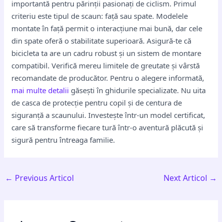
importantă pentru părinții pasionați de ciclism. Primul
criteriu este tipul de scaun: față sau spate. Modelele
montate în față permit o interacțiune mai bună, dar cele
din spate oferă o stabilitate superioară. Asigură-te că
bicicleta ta are un cadru robust și un sistem de montare
compatibil. Verifică mereu limitele de greutate și vârstă
recomandate de producător. Pentru o alegere informată,
mai multe detalii
găsești în ghidurile specializate. Nu uita
de casca de protecție pentru copil și de centura de
siguranță a scaunului. Investește într-un model certificat,
care să transforme fiecare tură într-o aventură plăcută și
sigură pentru întreaga familie.
←
Previous Articol
Next Articol
→