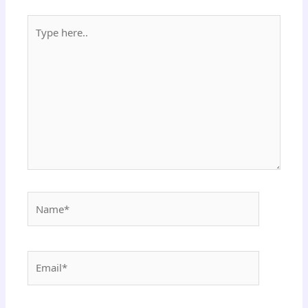
Type
here..
Name*
Email*