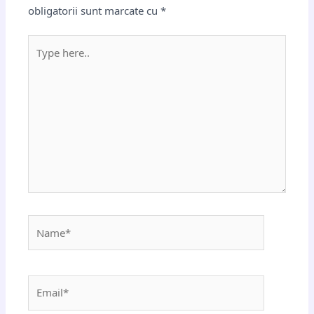
obligatorii sunt marcate cu
*
Type
here..
Name*
Email*