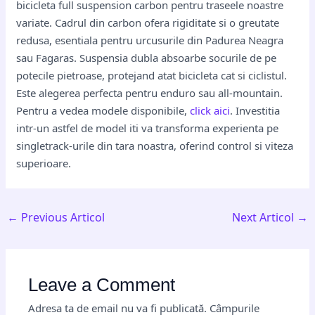
bicicleta full suspension carbon pentru traseele noastre
variate. Cadrul din carbon ofera rigiditate si o greutate
redusa, esentiala pentru urcusurile din Padurea Neagra
sau Fagaras. Suspensia dubla absoarbe socurile de pe
potecile pietroase, protejand atat bicicleta cat si ciclistul.
Este alegerea perfecta pentru enduro sau all-mountain.
Pentru a vedea modele disponibile,
click aici
. Investitia
intr-un astfel de model iti va transforma experienta pe
singletrack-urile din tara noastra, oferind control si viteza
superioare.
←
Previous Articol
Next Articol
→
Leave a Comment
Adresa ta de email nu va fi publicată.
Câmpurile