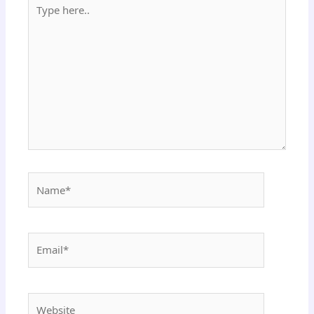
Type
here..
Name*
Email*
Website