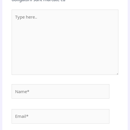
Type
here..
Name*
Email*