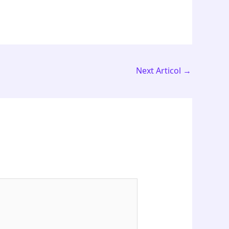
Next Articol
→