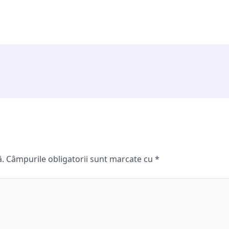
ă.
Câmpurile obligatorii sunt marcate cu
*