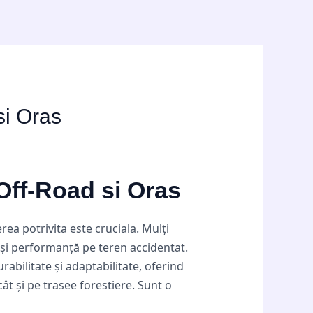
si Oras
Off-Road si Oras
erea potrivita este cruciala. Mulți
 și performanță pe teren accidentat.
rabilitate și adaptabilitate, oferind
ât și pe trasee forestiere. Sunt o