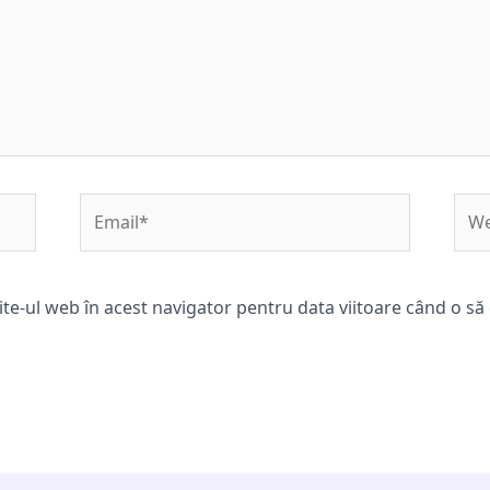
Email*
Web
ite-ul web în acest navigator pentru data viitoare când o s