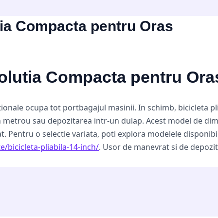
lutia Compacta pentru Oras
 Solutia Compacta pentru Ora
tionale ocupa tot portbagajul masinii. In schimb, bicicleta p
 metrou sau depozitarea intr-un dulap. Acest model de dimen
tat. Pentru o selectie variata, poti explora modelele disponib
te/bicicleta-pliabila-14-inch/
. Usor de manevrat si de depozit