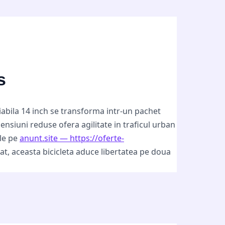
s
liabila 14 inch se transforma intr-un pachet
siuni reduse ofera agilitate in traficul urban
ile pe
anunt.site — https://oferte-
at, aceasta bicicleta aduce libertatea pe doua