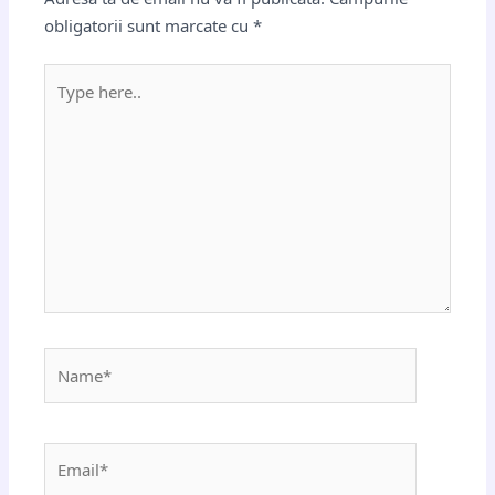
obligatorii sunt marcate cu
*
Type
here..
Name*
Email*