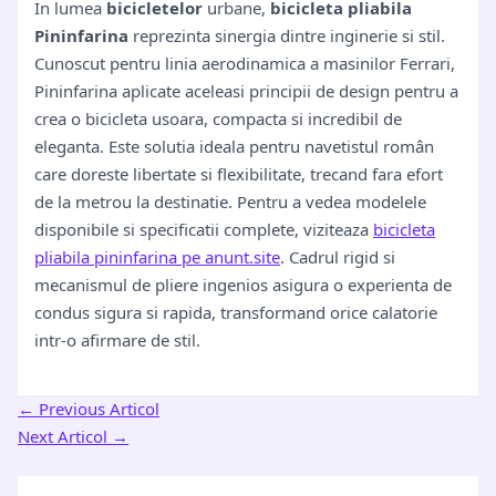
In lumea
bicicletelor
urbane,
bicicleta pliabila
Pininfarina
reprezinta sinergia dintre inginerie si stil.
Cunoscut pentru linia aerodinamica a masinilor Ferrari,
Pininfarina aplicate aceleasi principii de design pentru a
crea o bicicleta usoara, compacta si incredibil de
eleganta. Este solutia ideala pentru navetistul român
care doreste libertate si flexibilitate, trecand fara efort
de la metrou la destinatie. Pentru a vedea modelele
disponibile si specificatii complete, viziteaza
bicicleta
pliabila pininfarina pe anunt.site
. Cadrul rigid si
mecanismul de pliere ingenios asigura o experienta de
condus sigura si rapida, transformand orice calatorie
intr-o afirmare de stil.
←
Previous Articol
Next Articol
→