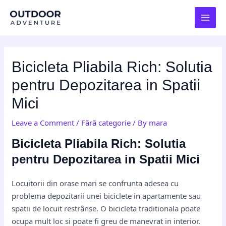
Skip
Post
MAI
to
navigation
MEN
content
Bicicleta Pliabila Rich: Solutia
pentru Depozitarea in Spatii
Mici
Leave a Comment
/
Fără categorie
/ By
mara
Bicicleta Pliabila Rich: Solutia
pentru Depozitarea in Spatii Mici
Locuitorii din orase mari se confrunta adesea cu
problema depozitarii unei biciclete in apartamente sau
spatii de locuit restrânse. O bicicleta traditionala poate
ocupa mult loc si poate fi greu de manevrat in interior.