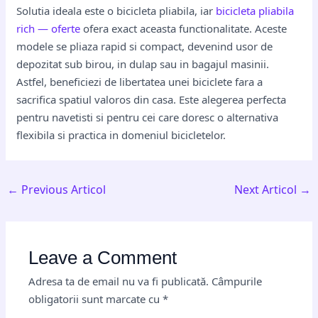
Solutia ideala este o bicicleta pliabila, iar
bicicleta pliabila
rich — oferte
ofera exact aceasta functionalitate. Aceste
modele se pliaza rapid si compact, devenind usor de
depozitat sub birou, in dulap sau in bagajul masinii.
Astfel, beneficiezi de libertatea unei biciclete fara a
sacrifica spatiul valoros din casa. Este alegerea perfecta
pentru navetisti si pentru cei care doresc o alternativa
flexibila si practica in domeniul bicicletelor.
←
Previous Articol
Next Articol
→
Leave a Comment
Adresa ta de email nu va fi publicată.
Câmpurile
obligatorii sunt marcate cu
*