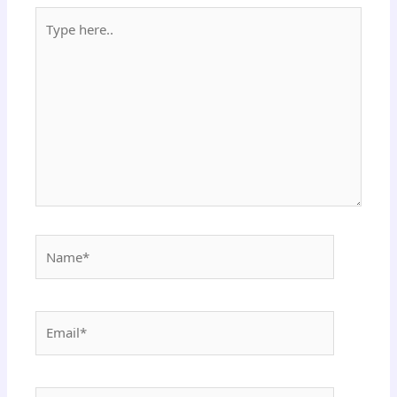
Type
here..
Name*
Email*
Website