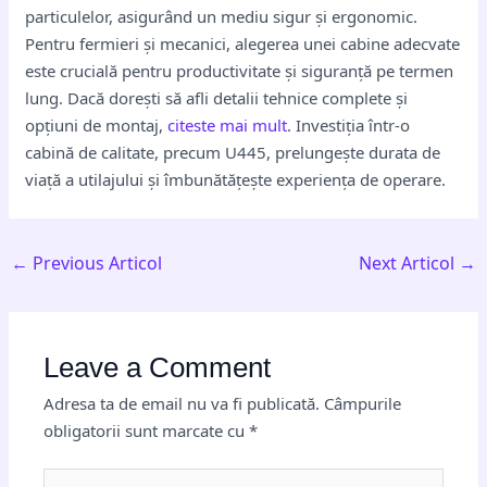
particulelor, asigurând un mediu sigur și ergonomic.
Pentru fermieri și mecanici, alegerea unei cabine adecvate
este crucială pentru productivitate și siguranță pe termen
lung. Dacă dorești să afli detalii tehnice complete și
opțiuni de montaj,
citeste mai mult
. Investiția într-o
cabină de calitate, precum U445, prelungește durata de
viață a utilajului și îmbunătățește experiența de operare.
←
Previous Articol
Next Articol
→
Leave a Comment
Adresa ta de email nu va fi publicată.
Câmpurile
obligatorii sunt marcate cu
*
Type