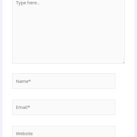
here..
Name*
Email*
Website