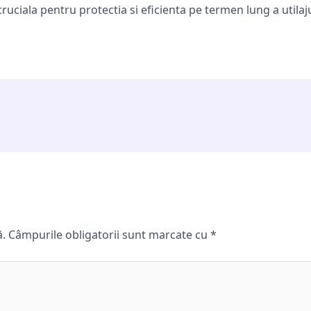
ruciala pentru protectia si eficienta pe termen lung a utilaju
ă.
Câmpurile obligatorii sunt marcate cu
*