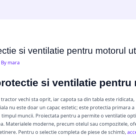
ctie si ventilatie pentru motorul uti
 By
mara
rotectie si ventilatie pentru 
tractor vechi sta oprit, iar capota sa din tabla este ridicata
la nu este doar un capac estetic; este protectia primara a 
 timpul muncii. Proiectata pentru a permite o ventilatie opt
a. Materialele moderne, precum otelul sau compozitele, ofer
retinere. Pentru o selectie completa de piese de schimb,
acce