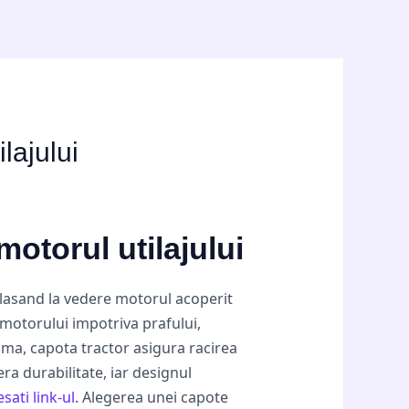
lajului
motorul utilajului
, lasand la vedere motorul acoperit
motorului impotriva prafului,
ima, capota tractor asigura racirea
a durabilitate, iar designul
sati link-ul
. Alegerea unei capote