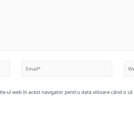
Email*
Web
ite-ul web în acest navigator pentru data viitoare când o s