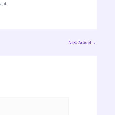
lui.
Next Articol
→