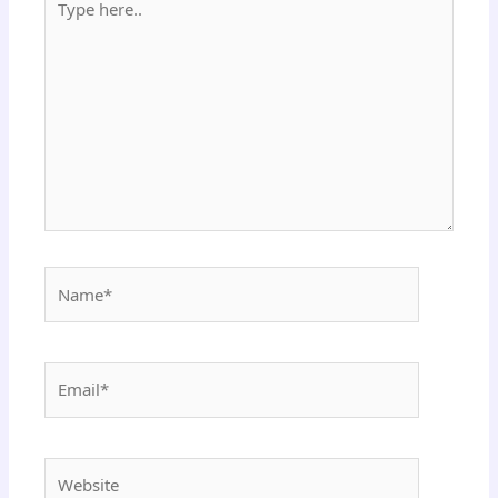
here..
Name*
Email*
Website