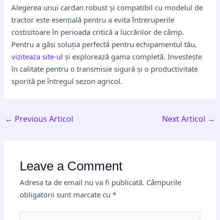
Alegerea unui cardan robust și compatibil cu modelul de
tractor este esențială pentru a evita întreruperile
costisitoare în perioada critică a lucrărilor de câmp.
Pentru a găsi soluția perfectă pentru echipamentul tău,
viziteaza site-ul
și explorează gama completă. Investește
în calitate pentru o transmisie sigură și o productivitate
sporită pe întregul sezon agricol.
←
Previous Articol
Next Articol
→
Leave a Comment
Adresa ta de email nu va fi publicată.
Câmpurile
obligatorii sunt marcate cu
*
Type