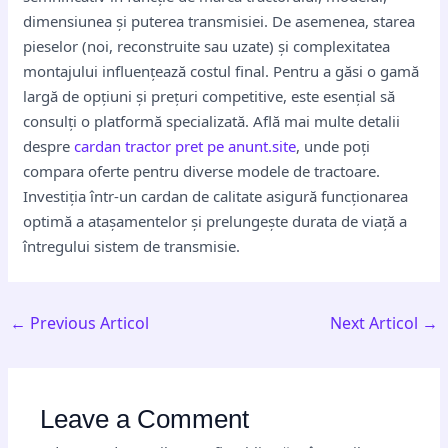
dimensiunea și puterea transmisiei. De asemenea, starea
pieselor (noi, reconstruite sau uzate) și complexitatea
montajului influențează costul final. Pentru a găsi o gamă
largă de opțiuni și prețuri competitive, este esențial să
consulți o platformă specializată. Află mai multe detalii
despre
cardan tractor pret pe anunt.site
, unde poți
compara oferte pentru diverse modele de tractoare.
Investiția într-un cardan de calitate asigură funcționarea
optimă a atașamentelor și prelungește durata de viață a
întregului sistem de transmisie.
←
Previous Articol
Next Articol
→
Leave a Comment