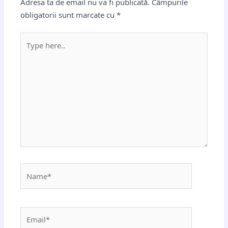
Adresa ta de email nu va fi publicată.
Câmpurile
obligatorii sunt marcate cu
*
Type
here..
Name*
Email*