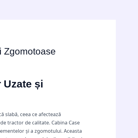
și Zgomotoase
 Uzate și
ică slabă, ceea ce afectează
 de tractor de calitate. Cabina Case
elementelor și a zgomotului. Aceasta