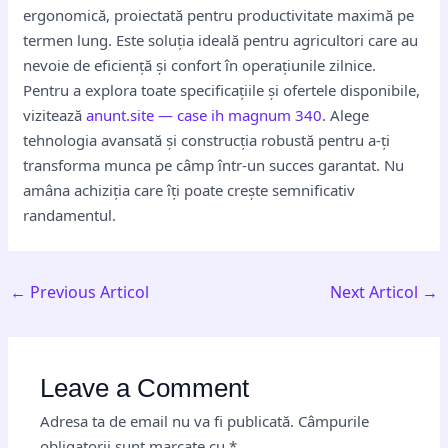
ergonomică, proiectată pentru productivitate maximă pe
termen lung. Este soluția ideală pentru agricultori care au
nevoie de eficiență și confort în operațiunile zilnice.
Pentru a explora toate specificațiile și ofertele disponibile,
vizitează
anunt.site — case ih magnum 340
. Alege
tehnologia avansată și construcția robustă pentru a-ți
transforma munca pe câmp într-un succes garantat. Nu
amâna achiziția care îți poate crește semnificativ
randamentul.
←
Previous Articol
Next Articol
→
Leave a Comment
Adresa ta de email nu va fi publicată.
Câmpurile
obligatorii sunt marcate cu
*