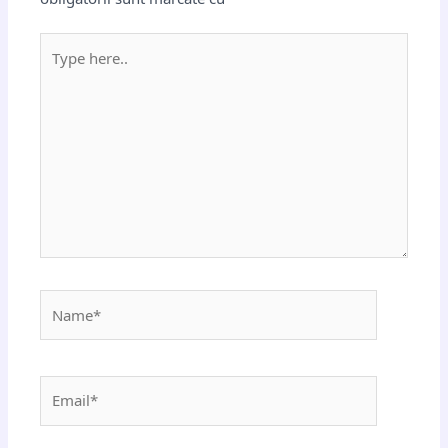
Type
here..
Name*
Email*