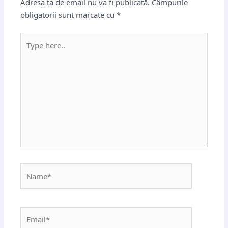
Adresa ta de email nu va fi publicată.
Câmpurile
obligatorii sunt marcate cu
*
Type
here..
Name*
Email*