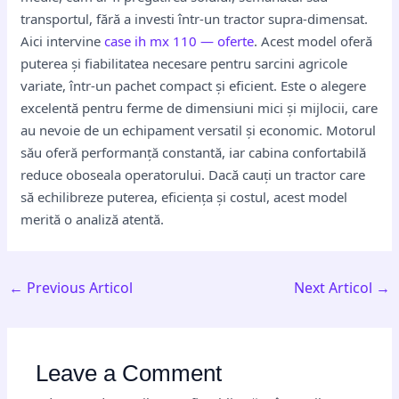
transportul, fără a investi într-un tractor supra-dimensat.
Aici intervine
case ih mx 110 — oferte
. Acest model oferă
puterea și fiabilitatea necesare pentru sarcini agricole
variate, într-un pachet compact și eficient. Este o alegere
excelentă pentru ferme de dimensiuni mici și mijlocii, care
au nevoie de un echipament versatil și economic. Motorul
său oferă performanță constantă, iar cabina confortabilă
reduce oboseala operatorului. Dacă cauți un tractor care
să echilibreze puterea, eficiența și costul, acest model
merită o analiză atentă.
←
Previous Articol
Next Articol
→
Leave a Comment