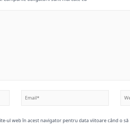
Email*
Web
ite-ul web în acest navigator pentru data viitoare când o s