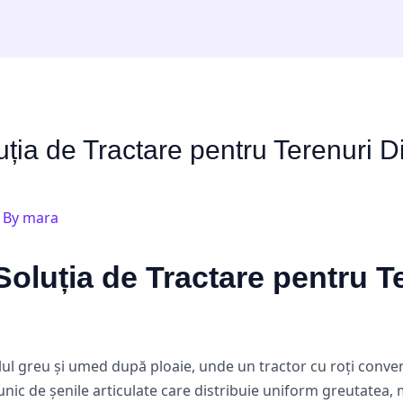
ia de Tractare pentru Terenuri Di
 By
mara
oluția de Tractare pentru Te
ul greu și umed după ploaie, unde un tractor cu roți convenț
nic de șenile articulate care distribuie uniform greutatea,