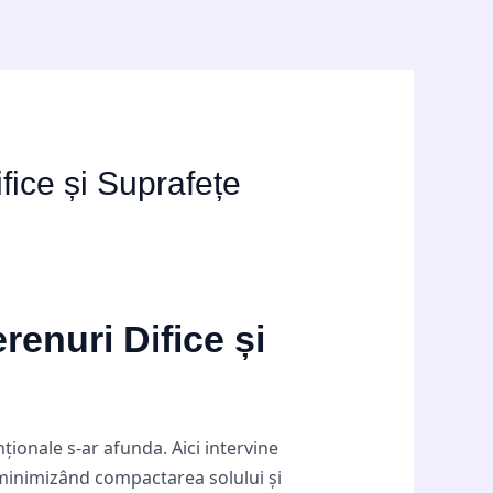
fice și Suprafețe
renuri Difice și
ionale s-ar afunda. Aici intervine
 minimizând compactarea solului și