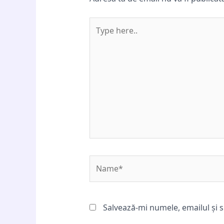
Type
here..
Name*
Salvează-mi numele, emailul și s