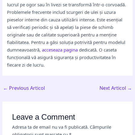
lucrul pe ogor sau în livezi se transformă într-o corvoadă.
Problemele frecvente includ scurgeri de ulei și uzura
pieselor interne din cauza utilizării intense. Este esențial
să verificați periodic și să apelați la piese de schimb
originale sau de calitate superioară pentru a menține
fiabilitatea. Pentru a găsi soluția potrivită pentru modelul
dumneavoastră,
acceseaza pagina
dedicată. O caseta
funcțională vă asigură siguranța și productivitatea în
fiecare zi de lucru.
←
Previous Articol
Next Articol
→
Leave a Comment
Adresa ta de email nu va fi publicată.
Câmpurile
obligatorii sunt marcate cu
*