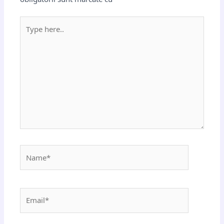
Type
here..
Name*
Email*