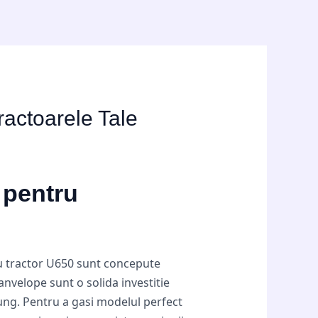
ractoarele Tale
 pentru
tru tractor U650 sunt concepute
anvelope sunt o solida investitie
lung. Pentru a gasi modelul perfect