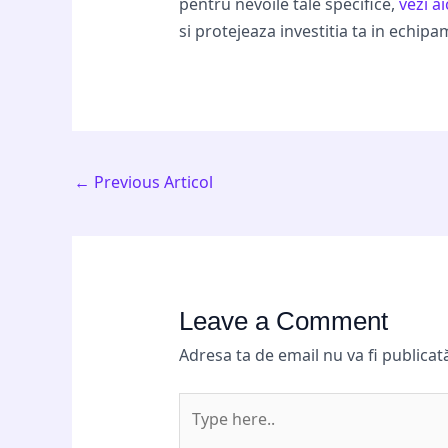
pentru nevoile tale specifice,
vezi ai
si protejeaza investitia ta in echipa
←
Previous Articol
Leave a Comment
Adresa ta de email nu va fi publicat
Type
here..