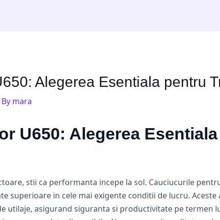
U650: Alegerea Esentiala pentru T
 By
mara
or U650: Alegerea Esentiala
actoare, stii ca performanta incepe la sol. Cauciucurile pen
ate superioare in cele mai exigente conditii de lucru. Aceste 
e utilaje, asigurand siguranta si productivitate pe termen 