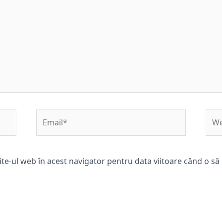
Email*
Web
ite-ul web în acest navigator pentru data viitoare când o s