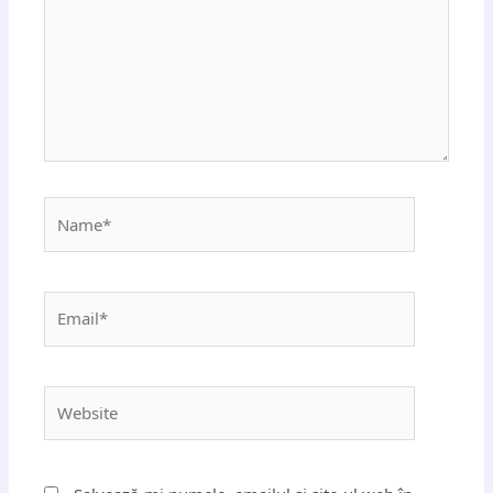
Name*
Email*
Website