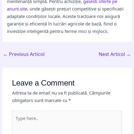
mentenanță simplă. Pentru achiziție,
gasesti oferte pe
anunt.site
, unde găsești prețuri competitive și specificații
adaptate condițiilor locale. Aceste tractoare noi asigură
garanție și eficiență în lucrări agricole de bază, fiind o
investiție inteligentă pentru ferme mici și mijlocii.
←
Previous Articol
Next Articol
→
Leave a Comment
Adresa ta de email nu va fi publicată.
Câmpurile
obligatorii sunt marcate cu
*
Type
here..