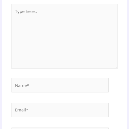
Type
here..
Name*
Email*