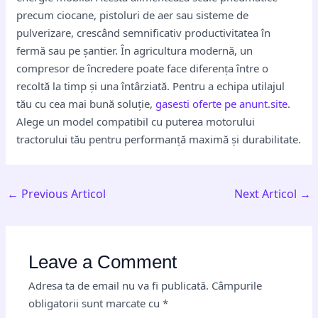
precum ciocane, pistoluri de aer sau sisteme de
pulverizare, crescând semnificativ productivitatea în
fermă sau pe șantier. În agricultura modernă, un
compresor de încredere poate face diferența între o
recoltă la timp și una întârziată. Pentru a echipa utilajul
tău cu cea mai bună soluție,
gasesti oferte pe anunt.site
.
Alege un model compatibil cu puterea motorului
tractorului tău pentru performanță maximă și durabilitate.
←
Previous Articol
Next Articol
→
Leave a Comment
Adresa ta de email nu va fi publicată.
Câmpurile
obligatorii sunt marcate cu
*