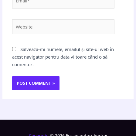
Website
Salvează-mi numele, emailul și site-ul web în
acest navigator pentru data viitoare când o să
comentez.
Copyright
© 2026 Foraje puturi Andrei