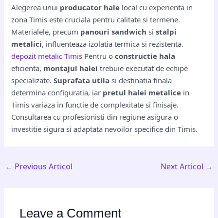
Alegerea unui
producator hale
local cu experienta in
zona Timis este cruciala pentru calitate si termene.
Materialele, precum
panouri sandwich
si
stalpi
metalici
, influenteaza izolatia termica si rezistenta.
depozit metalic Timis
Pentru o
constructie hala
eficienta,
montajul halei
trebuie executat de echipe
specializate.
Suprafata utila
si destinatia finala
determina configuratia, iar
pretul halei metalice
in
Timis variaza in functie de complexitate si finisaje.
Consultarea cu profesionisti din regiune asigura o
investitie sigura si adaptata nevoilor specifice din Timis.
←
Previous Articol
Next Articol
→
Leave a Comment