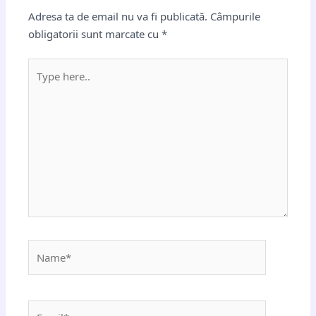
Adresa ta de email nu va fi publicată.
Câmpurile
obligatorii sunt marcate cu
*
Type
here..
Name*
Email*