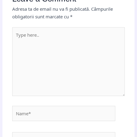
Adresa ta de email nu va fi publicată.
Câmpurile
obligatorii sunt marcate cu
*
Type
here..
Name*
Email*