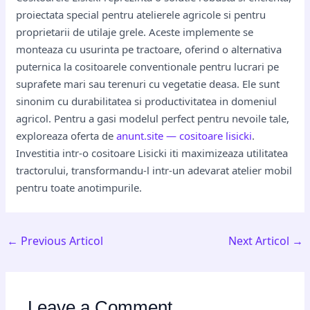
proiectata special pentru atelierele agricole si pentru
proprietarii de utilaje grele. Aceste implemente se
monteaza cu usurinta pe tractoare, oferind o alternativa
puternica la cositoarele conventionale pentru lucrari pe
suprafete mari sau terenuri cu vegetatie deasa. Ele sunt
sinonim cu durabilitatea si productivitatea in domeniul
agricol. Pentru a gasi modelul perfect pentru nevoile tale,
exploreaza oferta de
anunt.site — cositoare lisicki
.
Investitia intr-o cositoare Lisicki iti maximizeaza utilitatea
tractorului, transformandu-l intr-un adevarat atelier mobil
pentru toate anotimpurile.
←
Previous Articol
Next Articol
→
Leave a Comment