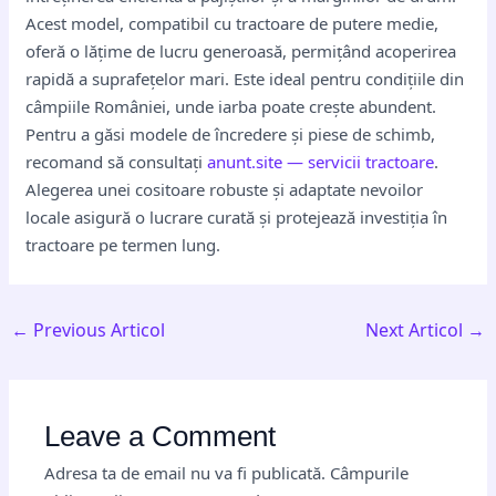
Acest model, compatibil cu tractoare de putere medie,
oferă o lățime de lucru generoasă, permițând acoperirea
rapidă a suprafețelor mari. Este ideal pentru condițiile din
câmpiile României, unde iarba poate crește abundent.
Pentru a găsi modele de încredere și piese de schimb,
recomand să consultați
anunt.site — servicii tractoare
.
Alegerea unei cositoare robuste și adaptate nevoilor
locale asigură o lucrare curată și protejează investiția în
tractoare pe termen lung.
←
Previous Articol
Next Articol
→
Leave a Comment
Adresa ta de email nu va fi publicată.
Câmpurile