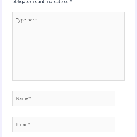
obligatorii sunt marcate cu
*
Type
here..
Name*
Email*