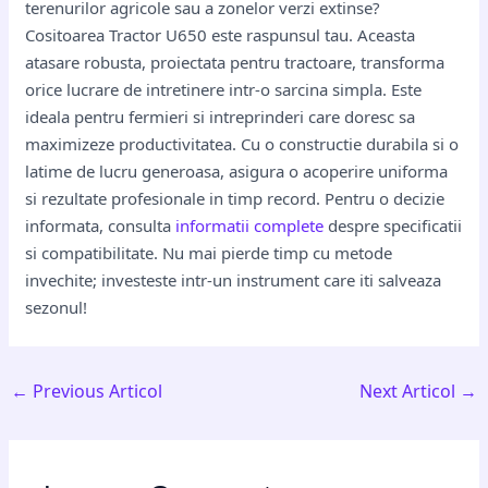
terenurilor agricole sau a zonelor verzi extinse?
Cositoarea Tractor U650 este raspunsul tau. Aceasta
atasare robusta, proiectata pentru tractoare, transforma
orice lucrare de intretinere intr-o sarcina simpla. Este
ideala pentru fermieri si intreprinderi care doresc sa
maximizeze productivitatea. Cu o constructie durabila si o
latime de lucru generoasa, asigura o acoperire uniforma
si rezultate profesionale in timp record. Pentru o decizie
informata, consulta
informatii complete
despre specificatii
si compatibilitate. Nu mai pierde timp cu metode
invechite; investeste intr-un instrument care iti salveaza
sezonul!
←
Previous Articol
Next Articol
→