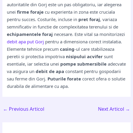
autoritatile din Gorj este un pas obligatoriu, iar alegerea
unei
firme foraje
cu experienta in zona este cruciala
pentru succes. Costurile, incluse in
pret foraj
, variaza
semnificativ in functie de complexitatea terenului si de
echipamentele foraj
necesare. Este vital sa monitorizezi
debit apa put Gorj
pentru a dimensiona corect instalatia.
Elemente tehnice precum
casing
-ul care stabilizeaza
peretii si protectia impotriva
nisipului acvifer
sunt
esentiale, iar selectia unei
pompe submersibile
adecvate
va asigura un
debit de apa
constant pentru gospodarii
sau ferme din Gorj.
Puturile forate
corect ofera o solutie
durabila de alimentare cu apa.
←
Previous Articol
Next Articol
→