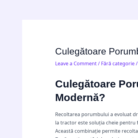
Skip
Post
to
navigation
content
Culegătoare Porumb
Leave a Comment
/
Fără categorie
/
Culegătoare Por
Modernă?
Recoltarea porumbului a evoluat d
la tractor este soluția cheie pentru
Această combinație permite recoltare