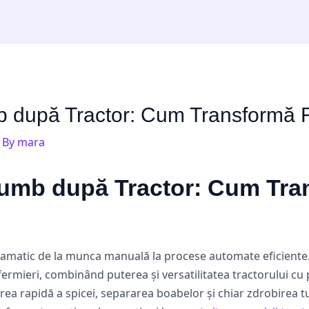
 după Tractor: Cum Transformă 
 By
mara
umb după Tractor: Cum Tra
ramatic de la munca manuală la procese automate eficiente
 fermieri, combinând puterea și versatilitatea tractorului cu 
a rapidă a spicei, separarea boabelor și chiar zdrobirea tul