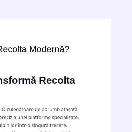
Recolta Modernă?
nsformă Recolta
. O culegătoare de porumb atașată
precizia unei platforme specializate.
pinilor într-o singură trecere.