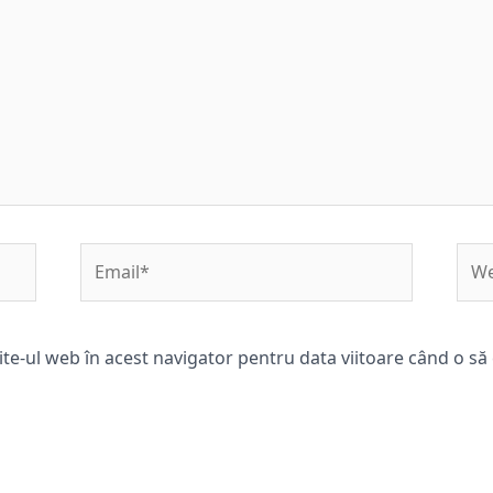
Email*
Web
ite-ul web în acest navigator pentru data viitoare când o s