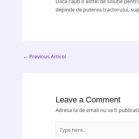
Dacă cauți o astfel de soluție pentr
depinde de puterea tractorului, sup
←
Previous Articol
Leave a Comment
Adresa ta de email nu va fi publicat
Type
here..