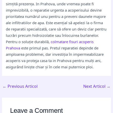
simțită prezența. In Prahova, unde vremea poate fi
imprevizibilă, o reparatie urgenta a acoperisului devine
prioritatea numărul unu pentru a preveni daunele majore
ale infiltratiilor de apa. Este esențial să apelezi la o firma
de reparatii specializată, care să ofere un deviz clar pentru
lucrări precum hidroizolatie sau înlocuirea burlanelor.
Pentru o soluție durabilă,
colmatare fisuri acoperis
Prahova
este primul pas. Pretul reparatiei depinde de
amploarea problemei, dar investiția în impermeabilizare
acoperis va proteja casa ta in Prahova pentru mulți ani,
asigurând liniște chiar și în cele mai puternice ploi.
←
Previous Articol
Next Articol
→
Leave a Comment