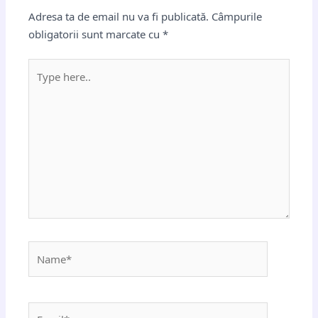
Adresa ta de email nu va fi publicată.
Câmpurile
obligatorii sunt marcate cu
*
Type
here..
Name*
Email*