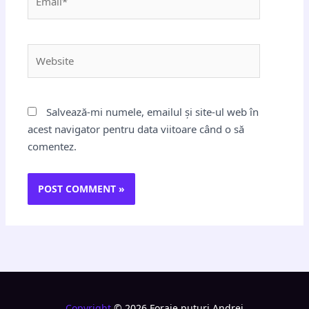
Website
Salvează-mi numele, emailul și site-ul web în
acest navigator pentru data viitoare când o să
comentez.
Copyright
© 2026 Foraje puturi Andrei