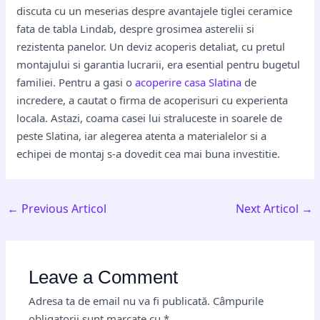
discuta cu un meserias despre avantajele tiglei ceramice
fata de tabla Lindab, despre grosimea asterelii si
rezistenta panelor. Un deviz acoperis detaliat, cu pretul
montajului si garantia lucrarii, era esential pentru bugetul
familiei. Pentru a gasi o
acoperire casa Slatina
de
incredere, a cautat o firma de acoperisuri cu experienta
locala. Astazi, coama casei lui straluceste in soarele de
peste Slatina, iar alegerea atenta a materialelor si a
echipei de montaj s-a dovedit cea mai buna investitie.
←
Previous Articol
Next Articol
→
Leave a Comment
Adresa ta de email nu va fi publicată.
Câmpurile
obligatorii sunt marcate cu
*