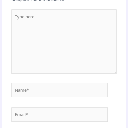
Type
here..
Name*
Email*