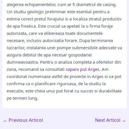
alegerea echipamentelor, cum ar fi diametrul de casing.
Un studiu geologic preliminar este esential pentru a
estima corect pretul forajului si a localiza stratul productiv
de apa freatica. Este crucial sa apelati la o firma foraje
autorizata, care va elibereaza toate documentele
necesare, inclusiv autorizatia forare. Dupa terminarea
lucrarilor, instalarea unei pompe submersibile adecvate va
asigura debitul de apa necesar gospodariei
dumneavoastra. Pentru o analiza completa a ofertelor din
zona, recomand sa consultati
sapare put Arges
. Am
coordonat numeroase astfel de proiecte in Arges si va pot
confirma ca o planificare riguroasa, de la studiu la
executie, este cheia unui put forat cu succes si durabilitate
pe termen lung.
←
Previous Articol
Next Articol
→