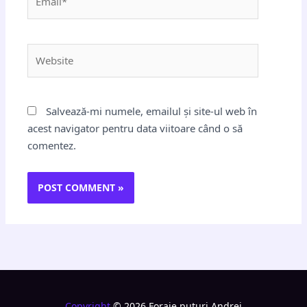
Website
Salvează-mi numele, emailul și site-ul web în
acest navigator pentru data viitoare când o să
comentez.
Copyright
© 2026 Foraje puturi Andrei