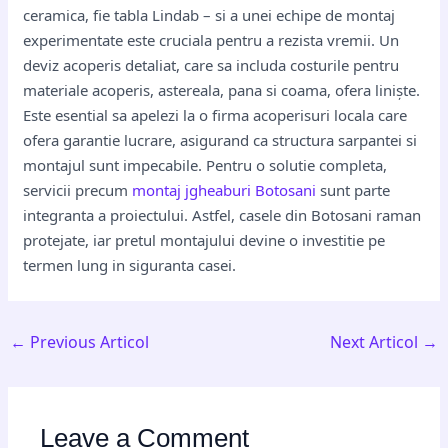
ceramica, fie tabla Lindab – si a unei echipe de montaj
experimentate este cruciala pentru a rezista vremii. Un
deviz acoperis detaliat, care sa includa costurile pentru
materiale acoperis, astereala, pana si coama, ofera liniște.
Este esential sa apelezi la o firma acoperisuri locala care
ofera garantie lucrare, asigurand ca structura sarpantei si
montajul sunt impecabile. Pentru o solutie completa,
servicii precum
montaj jgheaburi Botosani
sunt parte
integranta a proiectului. Astfel, casele din Botosani raman
protejate, iar pretul montajului devine o investitie pe
termen lung in siguranta casei.
←
Previous Articol
Next Articol
→
Leave a Comment