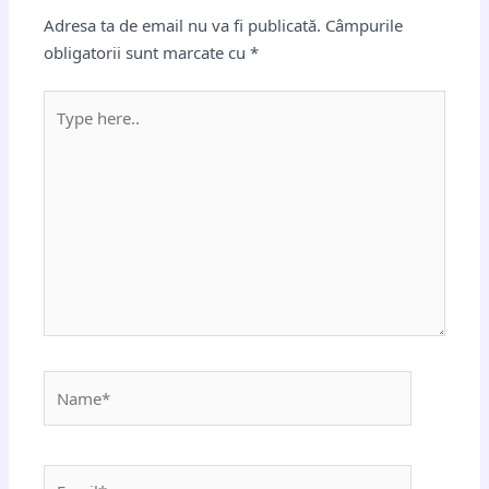
Adresa ta de email nu va fi publicată.
Câmpurile
obligatorii sunt marcate cu
*
Type
here..
Name*
Email*