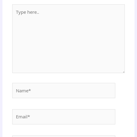
Type
here..
Name*
Email*