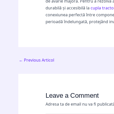
de avarie majoră. Pentru a rezolva 
durabilă și accesibilă la
cupla tracto
conexiunea perfectă între componente
perioadă îndelungată, protejând inv
←
Previous Articol
Leave a Comment
Adresa ta de email nu va fi publicat