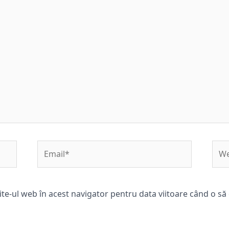
Email*
Web
ite-ul web în acest navigator pentru data viitoare când o s