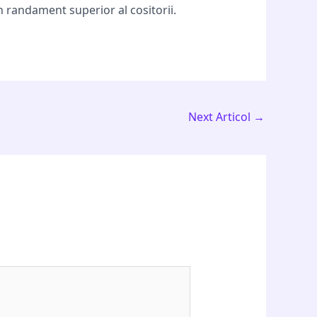
 randament superior al cositorii.
Next Articol
→