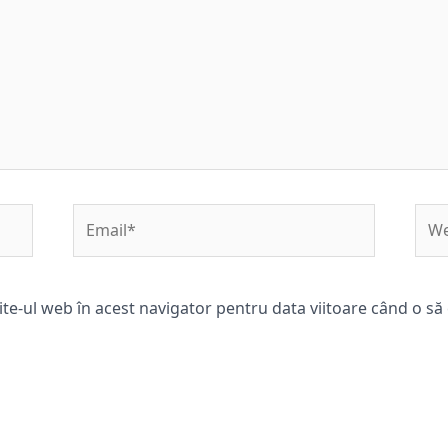
Email*
Web
ite-ul web în acest navigator pentru data viitoare când o s