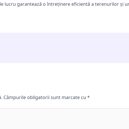
lucru garantează o întreținere eficientă a terenurilor și un
ă.
Câmpurile obligatorii sunt marcate cu
*