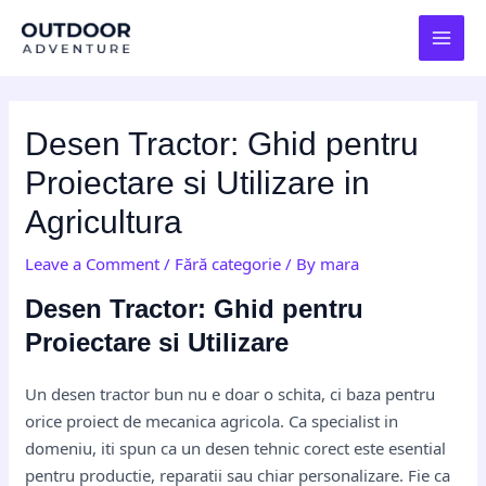
Skip
Post
MAI
to
navigation
MEN
content
Desen Tractor: Ghid pentru
Proiectare si Utilizare in
Agricultura
Leave a Comment
/
Fără categorie
/ By
mara
Desen Tractor: Ghid pentru
Proiectare si Utilizare
Un desen tractor bun nu e doar o schita, ci baza pentru
orice proiect de mecanica agricola. Ca specialist in
domeniu, iti spun ca un desen tehnic corect este esential
pentru productie, reparatii sau chiar personalizare. Fie ca