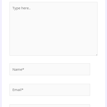
Type
here..
Name*
Email*
Website