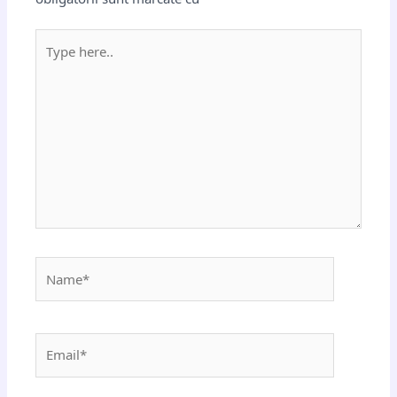
Type
here..
Name*
Email*