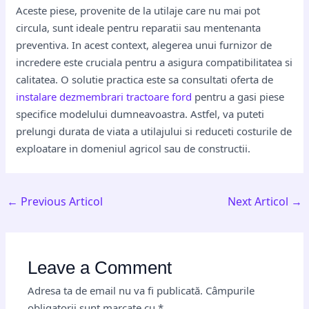
Aceste piese, provenite de la utilaje care nu mai pot
circula, sunt ideale pentru reparatii sau mentenanta
preventiva. In acest context, alegerea unui furnizor de
incredere este cruciala pentru a asigura compatibilitatea si
calitatea. O solutie practica este sa consultati oferta de
instalare dezmembrari tractoare ford
pentru a gasi piese
specifice modelului dumneavoastra. Astfel, va puteti
prelungi durata de viata a utilajului si reduceti costurile de
exploatare in domeniul agricol sau de constructii.
←
Previous Articol
Next Articol
→
Leave a Comment
Adresa ta de email nu va fi publicată.
Câmpurile
obligatorii sunt marcate cu
*